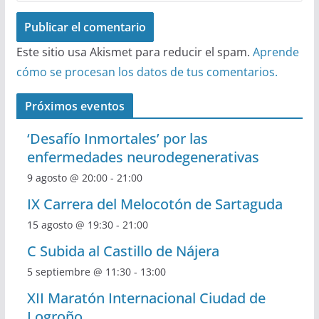
Este sitio usa Akismet para reducir el spam.
Aprende
cómo se procesan los datos de tus comentarios.
Próximos eventos
‘Desafío Inmortales’ por las
enfermedades neurodegenerativas
9 agosto @ 20:00
-
21:00
IX Carrera del Melocotón de Sartaguda
15 agosto @ 19:30
-
21:00
C Subida al Castillo de Nájera
5 septiembre @ 11:30
-
13:00
XII Maratón Internacional Ciudad de
Logroño