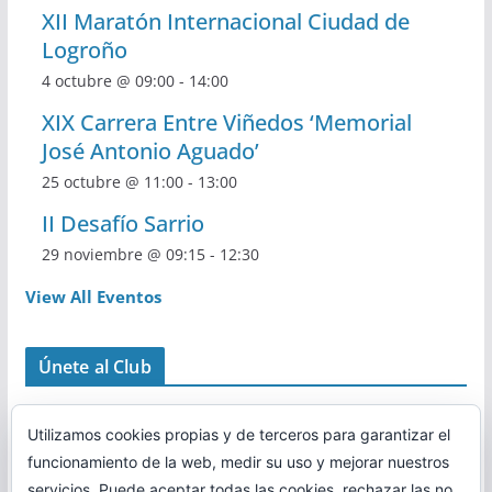
XII Maratón Internacional Ciudad de
Logroño
4 octubre @ 09:00
-
14:00
XIX Carrera Entre Viñedos ‘Memorial
José Antonio Aguado’
25 octubre @ 11:00
-
13:00
II Desafío Sarrio
29 noviembre @ 09:15
-
12:30
View All Eventos
Únete al Club
Utilizamos cookies propias y de terceros para garantizar el
funcionamiento de la web, medir su uso y mejorar nuestros
servicios. Puede aceptar todas las cookies, rechazar las no