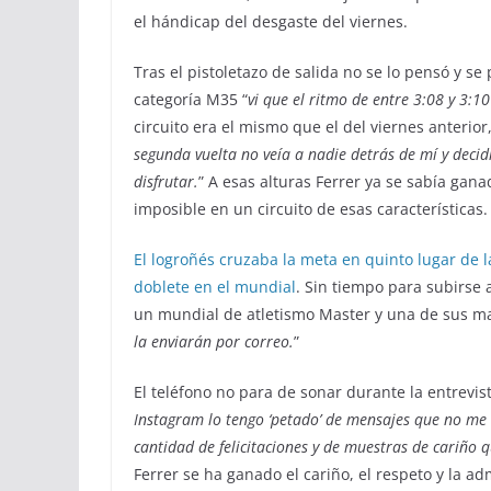
el hándicap del desgaste del viernes.
Tras el pistoletazo de salida no se lo pensó y 
categoría M35 “
vi que el ritmo de entre 3:08 y 3:
circuito era el mismo que el del viernes anterio
segunda vuelta no veía a nadie detrás de mí y decidí
disfrutar.
” A esas alturas Ferrer ya se sabía gan
imposible en un circuito de esas características.
El logroñés cruzaba la meta en quinto lugar de l
doblete en el mundial
. Sin tiempo para subirse 
un mundial de atletismo Master y una de sus ma
la enviarán por correo.
”
El teléfono no para de sonar durante la entrevist
Instagram lo tengo ‘petado’ de mensajes que no me da
cantidad de felicitaciones y de muestras de cariño 
Ferrer se ha ganado el cariño, el respeto y la a