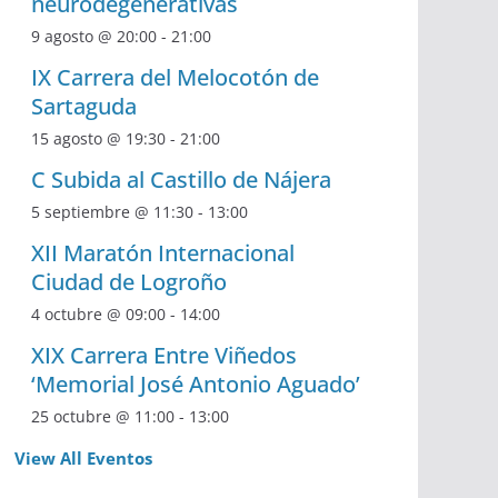
neurodegenerativas
9 agosto @ 20:00
-
21:00
IX Carrera del Melocotón de
Sartaguda
15 agosto @ 19:30
-
21:00
C Subida al Castillo de Nájera
5 septiembre @ 11:30
-
13:00
XII Maratón Internacional
Ciudad de Logroño
4 octubre @ 09:00
-
14:00
XIX Carrera Entre Viñedos
‘Memorial José Antonio Aguado’
25 octubre @ 11:00
-
13:00
View All Eventos