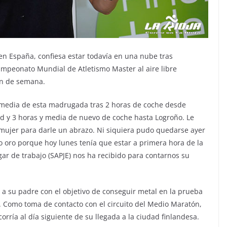
en España, confiesa estar todavía en una nube tras
peonato Mundial de Atletismo Master al aire libre
in de semana.
 y media de esta madrugada tras 2 horas de coche desde
id y 3 horas y media de nuevo de coche hasta Logroño. Le
 mujer para darle un abrazo. Ni siquiera pudo quedarse ayer
o oro porque hoy lunes tenía que estar a primera hora de la
gar de trabajo (SAPJE) nos ha recibido para contarnos su
 a su padre con el objetivo de conseguir metal en la prueba
 Como toma de contacto con el circuito del Medio Maratón,
corría al día siguiente de su llegada a la ciudad finlandesa.