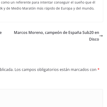
n como un referente para intentar conseguir el sueño que él
10k y de Medio Maratón más rápido de Europa y del mundo,
e
Marcos Moreno, campeón de España Sub20 en
Disco
blicada.
Los campos obligatorios están marcados con
*