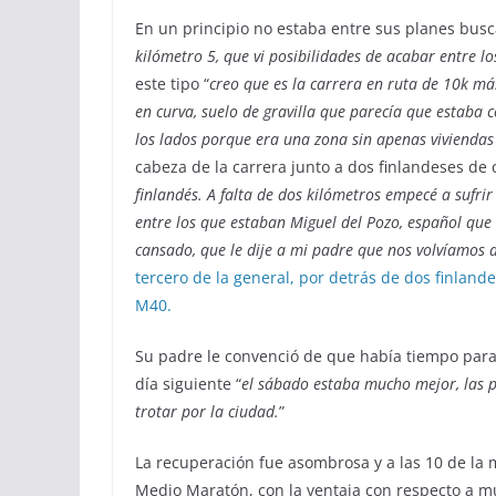
En un principio no estaba entre sus planes busca
kilómetro 5, que vi posibilidades de acabar entre l
este tipo “
creo que es la carrera en ruta de 10k má
en curva, suelo de gravilla que parecía que estaba 
los lados porque era una zona sin apenas viviendas 
cabeza de la carrera junto a dos finlandeses de 
finlandés. A falta de dos kilómetros empecé a sufr
entre los que estaban Miguel del Pozo, español qu
cansado, que le dije a mi padre que nos volvíamos 
tercero de la general, por detrás de dos finlan
M40.
Su padre le convenció de que había tiempo para 
día siguiente “
el sábado estaba mucho mejor, las pi
trotar por la ciudad.
”
La recuperación fue asombrosa y a las 10 de la 
Medio Maratón, con la ventaja con respecto a mu