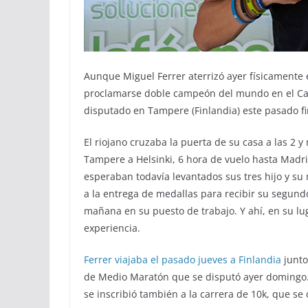
Aunque Miguel Ferrer aterrizó ayer físicamente 
proclamarse doble campeón del mundo en el Cam
disputado en Tampere (Finlandia) este pasado f
El riojano cruzaba la puerta de su casa a las 2
Tampere a Helsinki, 6 hora de vuelo hasta Madr
esperaban todavía levantados sus tres hijo y su
a la entrega de medallas para recibir su segund
mañana en su puesto de trabajo. Y ahí, en su lu
experiencia.
Ferrer viajaba el pasado jueves a Finlandia
junto
de Medio Maratón que se disputó ayer domingo.
se inscribió también a la carrera de 10k, que se 