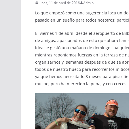
lunes, 11 de abril de 2016
Admin
Lo que empezó como una sugerencia loca un domi
pasado en un sueño para todos nosotros: partici
El viernes 1 de abril, desde el aeropuerto de 
de amigos, apasionados de esto que ahora llama
idea se gestó una mañana de domingo cualquier
mientras reponíamos fuerzas en la terraza de n
organizarnos y, semanas después de que se abrie
todos de nuestro hueco para recorrer los míticos 
ya que hemos necesitado 8 meses para pisar tier
mucho, pero ha merecido la pena, y con creces.