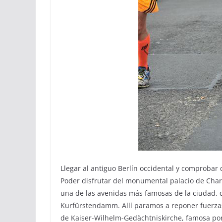
Llegar al antiguo Berlín occidental y comprobar q
Poder disfrutar del monumental palacio de Char
una de las avenidas más famosas de la ciudad, 
Kurfürstendamm. Allí paramos a reponer fuerzas c
de Kaiser-Wilhelm-Gedächtniskirche, famosa po