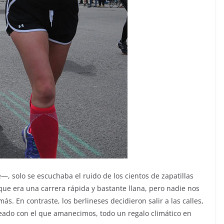
, solo se escuchaba el ruido de los cientos de zapatillas
que era una carrera rápida y bastante llana, pero nadie nos
ás. En contraste, los berlineses decidieron salir a las calles,
leado con el que amanecimos, todo un regalo climático en