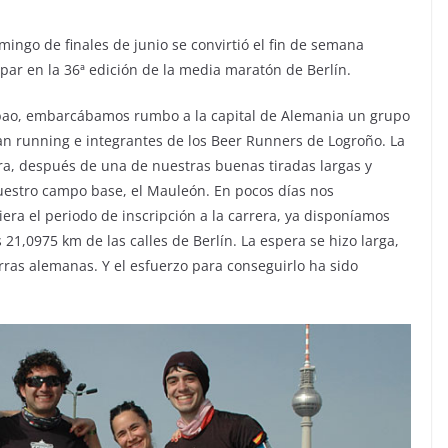
ngo de finales de junio se convirtió el fin de semana
par en la 36ª edición de la media maratón de Berlín.
Bilbao, embarcábamos rumbo a la capital de Alemania un grupo
n running e integrantes de los Beer Runners de Logroño. La
a, después de una de nuestras buenas tiradas largas y
uestro campo base, el Mauleón. En pocos días nos
ra el periodo de inscripción a la carrera, ya disponíamos
21,0975 km de las calles de Berlín. La espera se hizo larga,
ras alemanas. Y el esfuerzo para conseguirlo ha sido