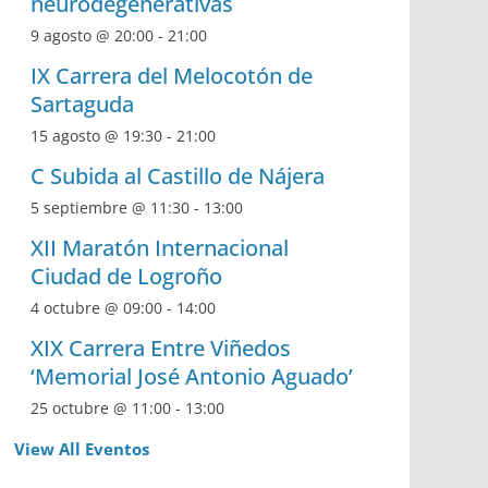
neurodegenerativas
9 agosto @ 20:00
-
21:00
IX Carrera del Melocotón de
Sartaguda
15 agosto @ 19:30
-
21:00
C Subida al Castillo de Nájera
5 septiembre @ 11:30
-
13:00
XII Maratón Internacional
Ciudad de Logroño
4 octubre @ 09:00
-
14:00
XIX Carrera Entre Viñedos
‘Memorial José Antonio Aguado’
25 octubre @ 11:00
-
13:00
View All Eventos