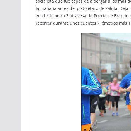
socialista que fue capaz de albergar a los más 
la mañana antes del pistoletazo de salida. Dejar 
en el kilómetro 3 atravesar la Puerta de Bra
recorrer durante unos cuantos kilómetros más T