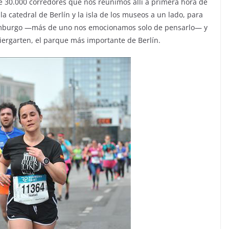
de 30.000 corredores que nos reunimos allí a primera hora de
la catedral de Berlín y la isla de los museos a un lado, para
ndemburgo —más de uno nos emocionamos solo de pensarlo— y
iergarten, el parque más importante de Berlín.