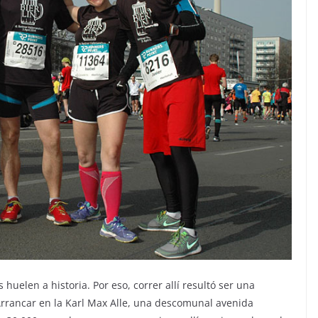
 huelen a historia. Por eso, correr allí resultó ser una
. Arrancar en la Karl Max Alle, una descomunal avenida