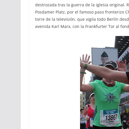
destrozada tras la guerra de la iglesia original
Posdamer Platz, por el famoso paso fronterizo Ch
torre de la televisión, que vigila todo Berlín de
avenida Karl Marx, con la Frankfurter Tor al fon