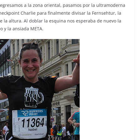
. Regresamos a la zona oriental, pasamos por la ultramoderna
eckpoint Charlie para finalmente divisar la Fernsehtur, la
sde la altura. Al doblar la esquina nos esperaba de nuevo la
do y la ansiada META.