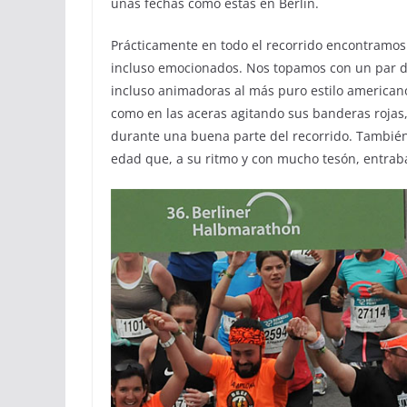
unas fechas como estas en Berlín.
Prácticamente en todo el recorrido encontramos
incluso emocionados. Nos topamos con un par d
incluso animadoras al más puro estilo americano
como en las aceras agitando sus banderas rojas,
durante una buena parte del recorrido. Tambié
edad que, a su ritmo y con mucho tesón, entrab