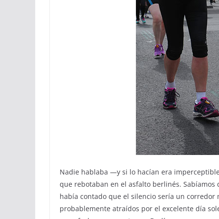
Nadie hablaba —y si lo hacían era imperceptible—
que rebotaban en el asfalto berlinés. Sabíamos 
había contado que el silencio sería un corredor m
probablemente atraídos por el excelente día so