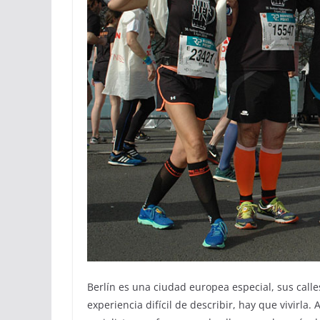
Berlín es una ciudad europea especial, sus calles
experiencia difícil de describir, hay que vivirla