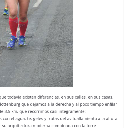
ue todavía existen diferencias, en sus calles, en sus casas.
lottenburg que dejamos a la derecha y al poco tiempo enfilar
de 3,5 km, que recorrimos casi íntegramente:
on el agua, te, geles y frutas del avituallamiento a la altura
r su arquitectura moderna combinada con la torre