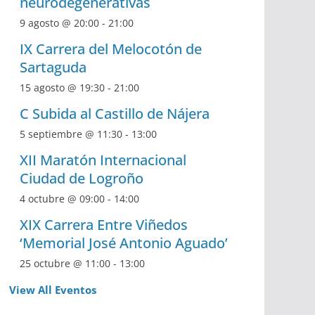
neurodegenerativas
9 agosto @ 20:00
-
21:00
IX Carrera del Melocotón de
Sartaguda
15 agosto @ 19:30
-
21:00
C Subida al Castillo de Nájera
5 septiembre @ 11:30
-
13:00
XII Maratón Internacional
Ciudad de Logroño
4 octubre @ 09:00
-
14:00
XIX Carrera Entre Viñedos
‘Memorial José Antonio Aguado’
25 octubre @ 11:00
-
13:00
View All Eventos