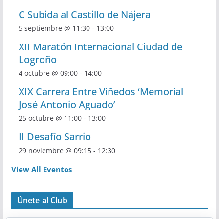
C Subida al Castillo de Nájera
5 septiembre @ 11:30
-
13:00
XII Maratón Internacional Ciudad de
Logroño
4 octubre @ 09:00
-
14:00
XIX Carrera Entre Viñedos ‘Memorial
José Antonio Aguado’
25 octubre @ 11:00
-
13:00
II Desafío Sarrio
29 noviembre @ 09:15
-
12:30
View All Eventos
Únete al Club