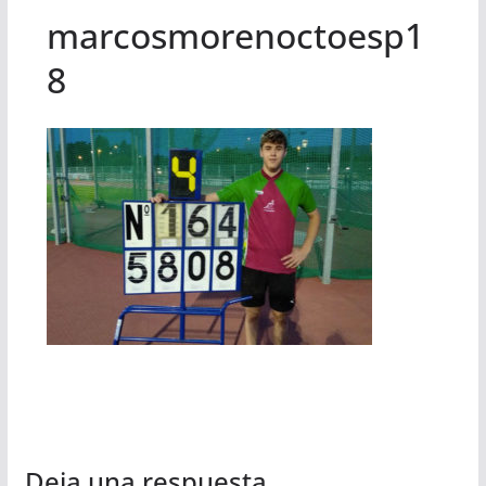
marcosmorenoctoesp1
8
Deja una respuesta