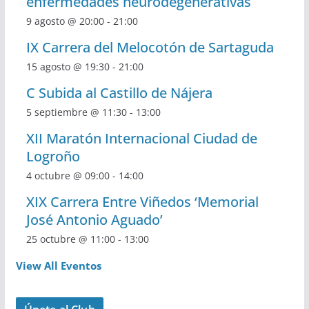
enfermedades neurodegenerativas
9 agosto @ 20:00
-
21:00
IX Carrera del Melocotón de Sartaguda
15 agosto @ 19:30
-
21:00
C Subida al Castillo de Nájera
5 septiembre @ 11:30
-
13:00
XII Maratón Internacional Ciudad de
Logroño
4 octubre @ 09:00
-
14:00
XIX Carrera Entre Viñedos ‘Memorial
José Antonio Aguado’
25 octubre @ 11:00
-
13:00
View All Eventos