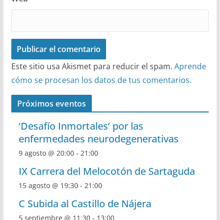
Este sitio usa Akismet para reducir el spam.
Aprende
cómo se procesan los datos de tus comentarios.
Próximos eventos
‘Desafío Inmortales’ por las
enfermedades neurodegenerativas
9 agosto @ 20:00
-
21:00
IX Carrera del Melocotón de Sartaguda
15 agosto @ 19:30
-
21:00
C Subida al Castillo de Nájera
5 septiembre @ 11:30
-
13:00