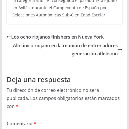
la categoría Sub-16, conseguido el pasado 16 de junio
en Avilés, durante el Campeonato de España por
Selecciones Autonómicas Sub-6 en Edad Escolar.
Los ocho riojanos finishers en Nueva York
Alti único riojano en la reunión de entrenadores
generación atletismo
Deja una respuesta
Tu dirección de correo electrónico no será
publicada.
Los campos obligatorios están marcados
con
*
Comentario
*