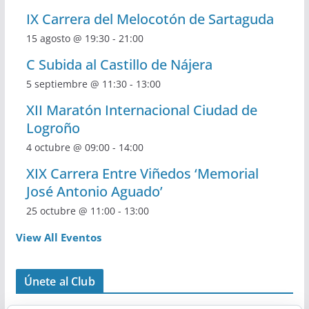
IX Carrera del Melocotón de Sartaguda
15 agosto @ 19:30
-
21:00
C Subida al Castillo de Nájera
5 septiembre @ 11:30
-
13:00
XII Maratón Internacional Ciudad de
Logroño
4 octubre @ 09:00
-
14:00
XIX Carrera Entre Viñedos ‘Memorial
José Antonio Aguado’
25 octubre @ 11:00
-
13:00
View All Eventos
Únete al Club