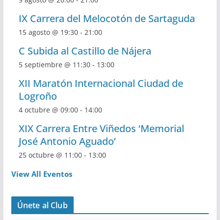
IX Carrera del Melocotón de Sartaguda
15 agosto @ 19:30
-
21:00
C Subida al Castillo de Nájera
5 septiembre @ 11:30
-
13:00
XII Maratón Internacional Ciudad de
Logroño
4 octubre @ 09:00
-
14:00
XIX Carrera Entre Viñedos ‘Memorial
José Antonio Aguado’
25 octubre @ 11:00
-
13:00
View All Eventos
Únete al Club