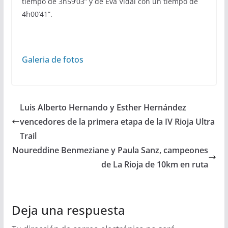
tiempo de 3h59’03” y de Eva Vidal con un tiempo de
4h00’41”.
Galeria de fotos
Luis Alberto Hernando y Esther Hernández
vencedores de la primera etapa de la IV Rioja Ultra
Trail
Noureddine Benmeziane y Paula Sanz, campeones
de La Rioja de 10km en ruta
Deja una respuesta