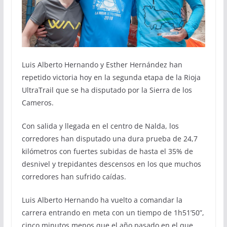
Luis Alberto Hernando y Esther Hernández han
repetido victoria hoy en la segunda etapa de la Rioja
UltraTrail que se ha disputado por la Sierra de los
Cameros.
Con salida y llegada en el centro de Nalda, los
corredores han disputado una dura prueba de 24,7
kilómetros con fuertes subidas de hasta el 35% de
desnivel y trepidantes descensos en los que muchos
corredores han sufrido caídas.
Luis Alberto Hernando ha vuelto a comandar la
carrera entrando en meta con un tiempo de 1h51’50”,
cinco minutos menos que el año pasado en el que