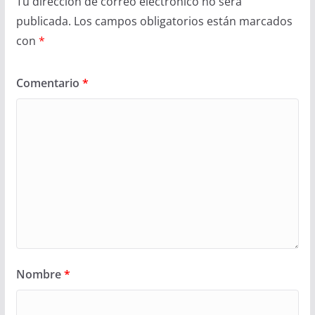
Tu dirección de correo electrónico no será
publicada.
Los campos obligatorios están marcados
con
*
Comentario
*
Nombre
*