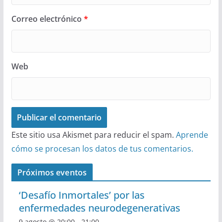
Correo electrónico
*
Web
Este sitio usa Akismet para reducir el spam.
Aprende
cómo se procesan los datos de tus comentarios.
Próximos eventos
‘Desafío Inmortales’ por las
enfermedades neurodegenerativas
9 agosto @ 20:00
-
21:00