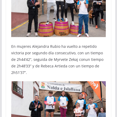
En mujeres Alejandra Rubio ha vuelto a repetido
victoria por segundo día consecutivo, con un tiempo
de 2h44’42”, seguida de Myrvete Zekaj conun tiempo
de 2h48’33” y de Rebeca Artieda con un tiempo de
2h51’37”.