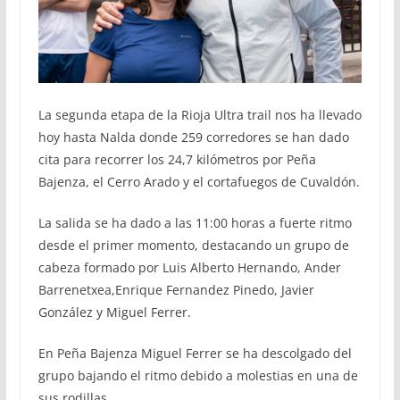
La segunda etapa de la Rioja Ultra trail nos ha llevado
hoy hasta Nalda donde 259 corredores se han dado
cita para recorrer los 24,7 kilómetros por Peña
Bajenza, el Cerro Arado y el cortafuegos de Cuvaldón.
La salida se ha dado a las 11:00 horas a fuerte ritmo
desde el primer momento, destacando un grupo de
cabeza formado por Luis Alberto Hernando, Ander
Barrenetxea,Enrique Fernandez Pinedo, Javier
González y Miguel Ferrer.
En Peña Bajenza Miguel Ferrer se ha descolgado del
grupo bajando el ritmo debido a molestias en una de
sus rodillas.