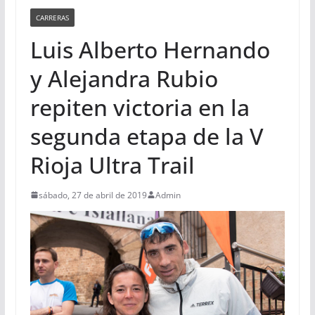
CARRERAS
Luis Alberto Hernando
y Alejandra Rubio
repiten victoria en la
segunda etapa de la V
Rioja Ultra Trail
sábado, 27 de abril de 2019
Admin