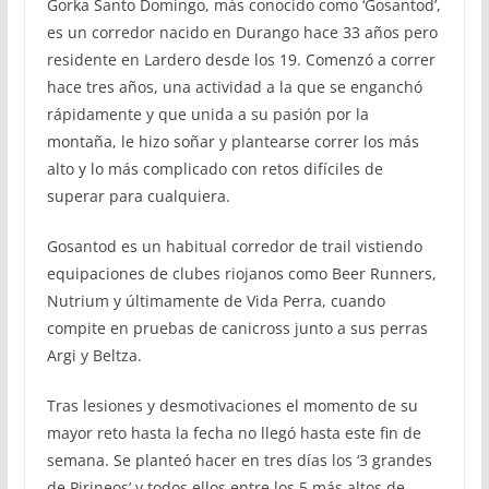
Gorka Santo Domingo, más conocido como ‘Gosantod’,
es un corredor nacido en Durango hace 33 años pero
residente en Lardero desde los 19. Comenzó a correr
hace tres años, una actividad a la que se enganchó
rápidamente y que unida a su pasión por la
montaña, le hizo soñar y plantearse correr los más
alto y lo más complicado con retos difíciles de
superar para cualquiera.
Gosantod es un habitual corredor de trail vistiendo
equipaciones de clubes riojanos como Beer Runners,
Nutrium y últimamente de Vida Perra, cuando
compite en pruebas de canicross junto a sus perras
Argi y Beltza.
Tras lesiones y desmotivaciones el momento de su
mayor reto hasta la fecha no llegó hasta este fin de
semana. Se planteó hacer en tres días los ‘3 grandes
de Pirineos’ y todos ellos entre los 5 más altos de