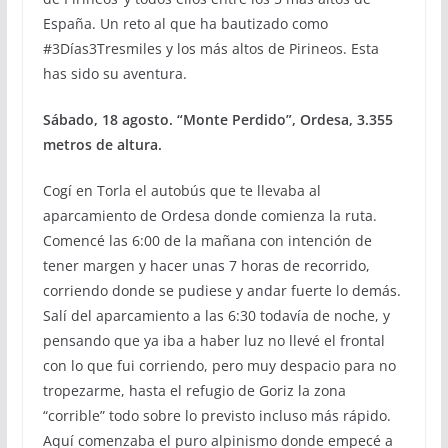
España. Un reto al que ha bautizado como
#3Días3Tresmiles y los más altos de Pirineos. Esta
has sido su aventura.
Sábado, 18 agosto. “Monte Perdido”, Ordesa, 3.355
metros de altura.
Cogí en Torla el autobús que te llevaba al
aparcamiento de Ordesa donde comienza la ruta.
Comencé las 6:00 de la mañana con intención de
tener margen y hacer unas 7 horas de recorrido,
corriendo donde se pudiese y andar fuerte lo demás.
Salí del aparcamiento a las 6:30 todavía de noche, y
pensando que ya iba a haber luz no llevé el frontal
con lo que fui corriendo, pero muy despacio para no
tropezarme, hasta el refugio de Goriz la zona
“corrible” todo sobre lo previsto incluso más rápido.
Aquí comenzaba el puro alpinismo donde empecé a