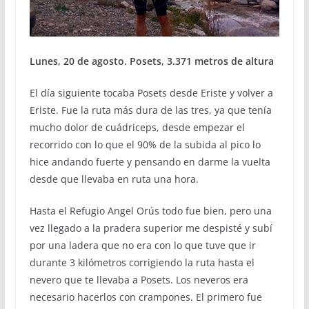
Lunes, 20 de agosto. Posets, 3.371 metros de altura
El día siguiente tocaba Posets desde Eriste y volver a
Eriste. Fue la ruta más dura de las tres, ya que tenía
mucho dolor de cuádriceps, desde empezar el
recorrido con lo que el 90% de la subida al pico lo
hice andando fuerte y pensando en darme la vuelta
desde que llevaba en ruta una hora.
Hasta el Refugio Angel Orús todo fue bien, pero una
vez llegado a la pradera superior me despisté y subí
por una ladera que no era con lo que tuve que ir
durante 3 kilómetros corrigiendo la ruta hasta el
nevero que te llevaba a Posets. Los neveros era
necesario hacerlos con crampones. El primero fue