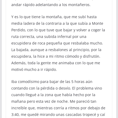
andar rápido adelantando a los montañeros.
Y es lo que tiene la montaña, que me subí hasta
media ladera de la contraria a la que subía a Monte
Perdido, con lo que tuve que bajar y volver a coger la
ruta correcta, una subida infernal por una
escupidera de roca pequeña que resbalaba mucho.
La bajada, aunque a resbalones al principio, por la
escupidera, la hice a mi ritmo cómodo y disfrutón.
Además, toda la gente me animaba con lo que me
motivó mucho a ir rápido.
Iba comodísimo para bajar de las 5 horas aún
contando con la pérdida o desvío. El problema vino
cuando llegué a la zona que había hecho por la
mañana pero esta vez de noche. Me pareció tan
increíble que, mientras corría a ritmos por debajo de
3:40, me quedé mirando unas cascadas tropecé y caí