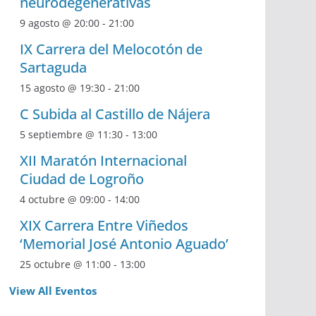
neurodegenerativas
9 agosto @ 20:00
-
21:00
IX Carrera del Melocotón de
Sartaguda
15 agosto @ 19:30
-
21:00
C Subida al Castillo de Nájera
5 septiembre @ 11:30
-
13:00
XII Maratón Internacional
Ciudad de Logroño
4 octubre @ 09:00
-
14:00
XIX Carrera Entre Viñedos
‘Memorial José Antonio Aguado’
25 octubre @ 11:00
-
13:00
View All Eventos