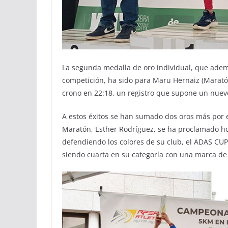
La segunda medalla de oro individual, que adem
competición, ha sido para Maru Hernaiz (Maratón
crono en 22:18, un registro que supone un nuev
A estos éxitos se han sumado dos oros más por
Maratón, Esther Rodríguez, se ha proclamado h
defendiendo los colores de su club, el ADAS CUP
siendo cuarta en su categoría con una marca de