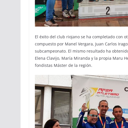
El éxito del club riojano se ha completado con o
compuesto por Manel Vergara, Juan Carlos Irago,
subcampeonato. El mismo resultado ha obtenido
Elena Clavijo, María Miranda y la propia Maru H
fondistas Máster de la región.