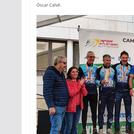
Óscar Calvé.