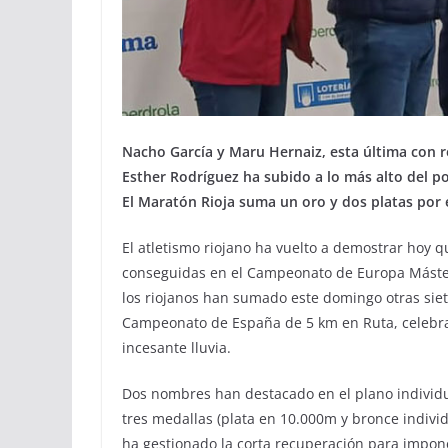
Nacho García y Maru Hernaiz, esta última con r
Esther Rodríguez ha subido a lo más alto del p
El Maratón Rioja suma un oro y dos platas por
El atletismo riojano ha vuelto a demostrar hoy q
conseguidas en el Campeonato de Europa Máster
los riojanos han sumado este domingo otras siete
Campeonato de España de 5 km en Ruta, celebra
incesante lluvia.
Dos nombres han destacado en el plano individu
tres medallas (plata en 10.000m y bronce indivi
ha gestionado la corta recuperación para impone