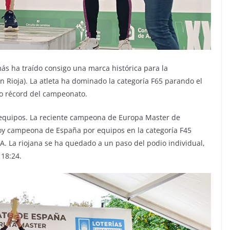
ás ha traído consigo una marca histórica para la
 Rioja). La atleta ha dominado la categoría F65 parando el
o récord del campeonato.
 equipos. La reciente campeona de Europa Master de
oy campeona de España por equipos en la categoría F45
A. La riojana se ha quedado a un paso del podio individual,
 18:24.