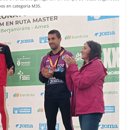
pos en categoría M35.