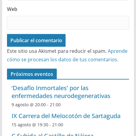
Web
Este sitio usa Akismet para reducir el spam.
Aprende
cómo se procesan los datos de tus comentarios.
Próximos eventos
‘Desafío Inmortales’ por las
enfermedades neurodegenerativas
9 agosto @ 20:00
-
21:00
IX Carrera del Melocotón de Sartaguda
15 agosto @ 19:30
-
21:00
C Subida al Castillo de Nájera