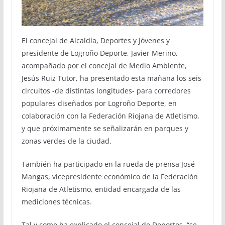
El concejal de Alcaldía, Deportes y Jóvenes y
presidente de Logroño Deporte, Javier Merino,
acompañado por el concejal de Medio Ambiente,
Jesús Ruiz Tutor, ha presentado esta mañana los seis
circuitos -de distintas longitudes- para corredores
populares diseñados por Logroño Deporte, en
colaboración con la Federación Riojana de Atletismo,
y que próximamente se señalizarán en parques y
zonas verdes de la ciudad.
También ha participado en la rueda de prensa José
Mangas, vicepresidente económico de la Federación
Riojana de Atletismo, entidad encargada de las
mediciones técnicas.
Tal y como ha explicado el concejal de Deportes, “se