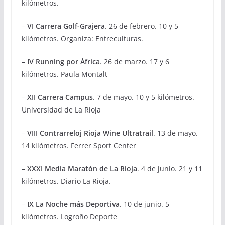
kilómetros.
–
VI Carrera Golf-Grajera
. 26 de febrero. 10 y 5
kilómetros. Organiza: Entreculturas.
–
IV Running por África
. 26 de marzo. 17 y 6
kilómetros. Paula Montalt
–
XII Carrera Campus
. 7 de mayo. 10 y 5 kilómetros.
Universidad de La Rioja
–
VIII Contrarreloj Rioja Wine Ultratrail
. 13 de mayo.
14 kilómetros. Ferrer Sport Center
–
XXXI Media Maratón de La Rioja
. 4 de junio. 21 y 11
kilómetros. Diario La Rioja.
–
IX La Noche más Deportiva
. 10 de junio. 5
kilómetros. Logroño Deporte