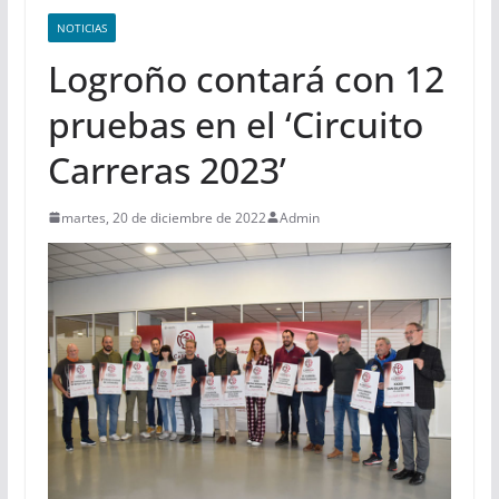
NOTICIAS
Logroño contará con 12
pruebas en el ‘Circuito
Carreras 2023’
martes, 20 de diciembre de 2022
Admin