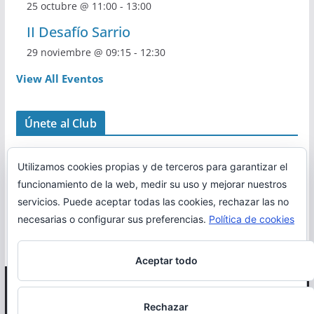
25 octubre @ 11:00
-
13:00
II Desafío Sarrio
29 noviembre @ 09:15
-
12:30
View All Eventos
Únete al Club
Utilizamos cookies propias y de terceros para garantizar el
funcionamiento de la web, medir su uso y mejorar nuestros
servicios. Puede aceptar todas las cookies, rechazar las no
necesarias o configurar sus preferencias.
Política de cookies
Aceptar todo
Copyright © 2026
Correr en La Rioja
. Todos los derechos
Rechazar