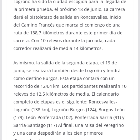
Logroño ha sido la ciudad escogida para la llegada de
la primera prueba, el próximo 18 de junio. La carrera
dará el pistoletazo de salida en Roncesvalles, inicio
del Camino Francés que marca el comienzo de una
ruta de 138,7 kilómetros durante este primer día de
carrera. Con 10 relevos durante la jornada, cada
corredor realizará de media 14 kilómetros.
Asimismo, la salida de la segunda etapa, el 19 de
junio, se realizará también desde Logroño y tendrá
como destino Burgos. Esta etapa contará con un
recorrido de 124,4 km. Los participantes realizarán 10
relevos de 12,5 kilómetros de media. El calendario
completo de etapas es el siguiente: Roncesvalles-
Logroño (138 km), Logroño-Burgos (124), Burgos-León
(179), León-Ponferrada (102), Ponferrada-Sarria (91) y
Sarria-Santiago (117) Al final, una Misa del Peregrino
y una cena despedirán a los cien primeros