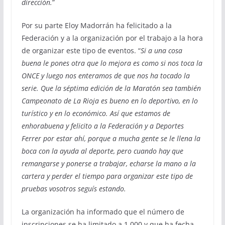
dirección.
”
Por su parte Eloy Madorrán ha felicitado a la
Federación y a la organización por el trabajo a la hora
de organizar este tipo de eventos. “
Si a una cosa
buena le pones otra que lo mejora es como si nos toca la
ONCE y luego nos enteramos de que nos ha tocado la
serie. Que la séptima edición de la Maratón sea también
Campeonato de La Rioja es bueno en lo deportivo, en lo
turístico y en lo económico. Así que estamos de
enhorabuena y felicito a la Federación y a Deportes
Ferrer por estar ahí, porque a mucha gente se le llena la
boca con la ayuda al deporte, pero cuando hay que
remangarse y ponerse a trabajar, echarse la mano a la
cartera y perder el tiempo para organizar este tipo de
pruebas vosotros seguís estando.
La organización ha informado que el número de
inscripciones se ha limitado a 1.000 y que ha fecha