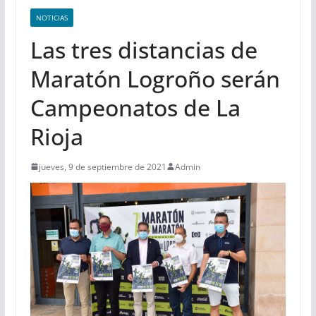
NOTICIAS
Las tres distancias de
Maratón Logroño serán
Campeonatos de La
Rioja
jueves, 9 de septiembre de 2021
Admin