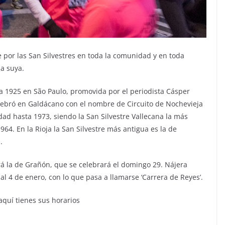
e por las San Silvestres en toda la comunidad y en toda
la suya.
a 1925 en São Paulo, promovida por el periodista Cásper
elebró en Galdácano con el nombre de Circuito de Nochevieja
d hasta 1973, siendo la San Silvestre Vallecana la más
64. En la Rioja la San Silvestre más antigua es la de
.
á la de Grañón, que se celebrará el domingo 29. Nájera
al 4 de enero, con lo que pasa a llamarse ‘Carrera de Reyes’.
aquí tienes sus horarios