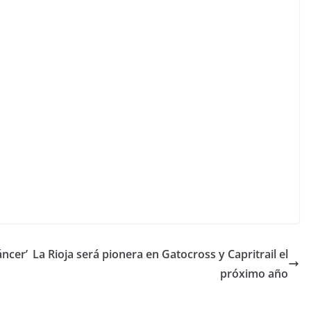
áncer’
La Rioja será pionera en Gatocross y Capritrail el
próximo año