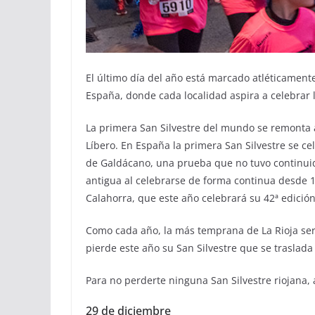
El último día del año está marcado atléticament
España, donde cada localidad aspira a celebrar 
La primera San Silvestre del mundo se remonta 
Líbero. En España la primera San Silvestre se c
de Galdácano, una prueba que no tuvo continuida
antigua al celebrarse de forma continua desde 19
Calahorra, que este año celebrará su 42ª edición
Como cada año, la más temprana de La Rioja ser
pierde este año su San Silvestre que se traslada 
Para no perderte ninguna San Silvestre riojana, 
29 de diciembre