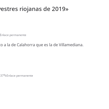
vestres riojanas de 2019
»
Enlace permanente
o a la de Calahorra que es la de Villamediana.
:37
Enlace permanente