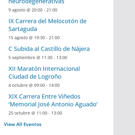
neurodegenerativas
9 agosto @ 20:00
-
21:00
IX Carrera del Melocotón de
Sartaguda
15 agosto @ 19:30
-
21:00
C Subida al Castillo de Nájera
5 septiembre @ 11:30
-
13:00
XII Maratón Internacional
Ciudad de Logroño
4 octubre @ 09:00
-
14:00
XIX Carrera Entre Viñedos
‘Memorial José Antonio Aguado’
25 octubre @ 11:00
-
13:00
View All Eventos