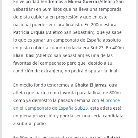
En velocidad tendremos a
Mireia Guerra
(Atlético San
Sebastián) en 60m lisos que ha lleva una temporada
de pista cubierta en progresión y que en este
nacional puede ser clara finalista. En 200m estará
Patricia Urquía
(Atlético San Sebastián), que ya sabe
lo que es ganar un campeonato de España absoluto
en pista cubierta cuando todavía era Sub23. En 400m
Eliani Casi
(Atlético San Sebastián) es una de las
favoritas del campeonato pero que, debido a su
condición de extranjera, no podrá disputar la final.
En medio fondo tendremos a
Ghaita El Jarraz
, otra
atleta que parte como favorita para la final de 800m.
Como ya demostró la pasada semana con el
bronce
en el Campeonato de España Sub23
, esta atleta está
en plena progresión y podría ser una sería candidata
a subir al podio.
En 60m vallas veremos de nuevo en acción a
Patricia