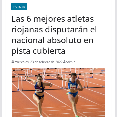
NOTICIAS
Las 6 mejores atletas
riojanas disputarán el
nacional absoluto en
pista cubierta
miércoles, 23 de febrero de 2022
Admin