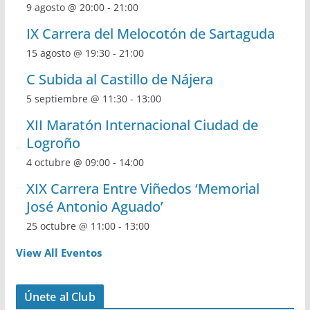
9 agosto @ 20:00
-
21:00
IX Carrera del Melocotón de Sartaguda
15 agosto @ 19:30
-
21:00
C Subida al Castillo de Nájera
5 septiembre @ 11:30
-
13:00
XII Maratón Internacional Ciudad de
Logroño
4 octubre @ 09:00
-
14:00
XIX Carrera Entre Viñedos ‘Memorial
José Antonio Aguado’
25 octubre @ 11:00
-
13:00
View All Eventos
Únete al Club