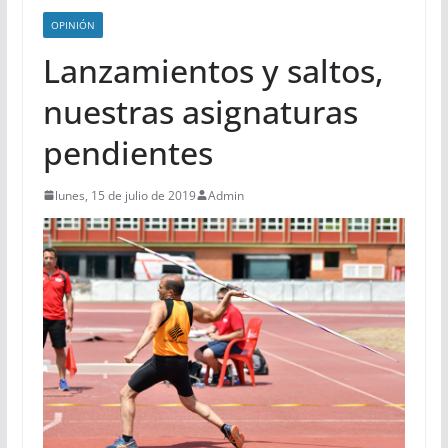
OPINIÓN
Lanzamientos y saltos,
nuestras asignaturas
pendientes
lunes, 15 de julio de 2019
Admin