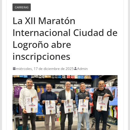
CARRERAS
La XII Maratón
Internacional Ciudad de
Logroño abre
inscripciones
miércoles, 17 de diciembre de 2025
Admin