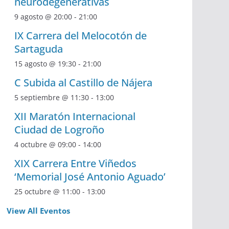
neurodegenerativas
9 agosto @ 20:00
-
21:00
IX Carrera del Melocotón de
Sartaguda
15 agosto @ 19:30
-
21:00
C Subida al Castillo de Nájera
5 septiembre @ 11:30
-
13:00
XII Maratón Internacional
Ciudad de Logroño
4 octubre @ 09:00
-
14:00
XIX Carrera Entre Viñedos
‘Memorial José Antonio Aguado’
25 octubre @ 11:00
-
13:00
View All Eventos