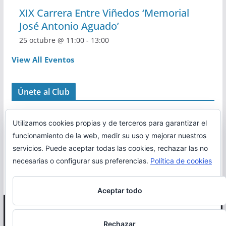
XIX Carrera Entre Viñedos ‘Memorial
José Antonio Aguado’
25 octubre @ 11:00
-
13:00
View All Eventos
Únete al Club
Utilizamos cookies propias y de terceros para garantizar el
funcionamiento de la web, medir su uso y mejorar nuestros
servicios. Puede aceptar todas las cookies, rechazar las no
necesarias o configurar sus preferencias.
Política de cookies
Aceptar todo
Copyright © 2026
Correr en La Rioja
. Todos los derechos
Rechazar