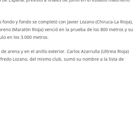
 fondo y fondo se completó con Javier Lozano (Chiruca-La Rioja),
oreno (Maratón Rioja) venció en la prueba de los 800 metros y su
ulo en los 3.000 metros.
e arena y en el anillo exterior. Carlos Azarrulla (Ultreia Rioja)
fredo Lozano, del mismo club, sumó su nombre a la lista de