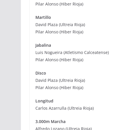
Pilar Alonso (Hiber Rioja)
Martillo
David Plaza (Ultreia Rioja)
Pilar Alonso (Hiber Rioja)
Jabalina
Luis Nogueira (Atletismo Calceatense)
Pilar Alonso (Hiber Rioja)
Disco
David Plaza (Ultreia Rioja)
Pilar Alonso (Hiber Rioja)
Longitud
Carlos Azarrulla (Ultreia Rioja)
3.000m Marcha
Alfredo Lozano (Ultreia Rioja)