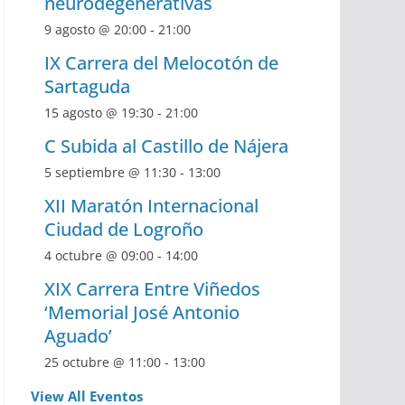
neurodegenerativas
9 agosto @ 20:00
-
21:00
IX Carrera del Melocotón de
Sartaguda
15 agosto @ 19:30
-
21:00
C Subida al Castillo de Nájera
5 septiembre @ 11:30
-
13:00
XII Maratón Internacional
Ciudad de Logroño
4 octubre @ 09:00
-
14:00
XIX Carrera Entre Viñedos
‘Memorial José Antonio
Aguado’
25 octubre @ 11:00
-
13:00
View All Eventos