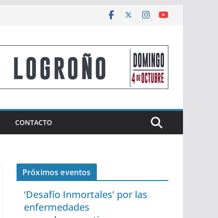
CONTACTO
Próximos eventos
‘Desafío Inmortales’ por las
enfermedades