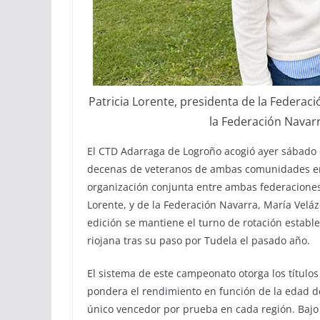
Patricia Lorente, presidenta de la Federac
la Federación Navarr
El CTD Adarraga de Logroño acogió ayer sábado 
decenas de veteranos de ambas comunidades en 
organización conjunta entre ambas federaciones.
Lorente, y de la Federación Navarra, María Veláz
edición se mantiene el turno de rotación estable
riojana tras su paso por Tudela el pasado año.
El sistema de este campeonato otorga los título
pondera el rendimiento en función de la edad de
único vencedor por prueba en cada región. Bajo