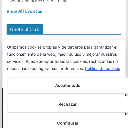
29 noviembre @ 09:15
-
12:30
View All Eventos
Únete al Club
Utilizamos cookies propias y de terceros para garantizar el
funcionamiento de la web, medir su uso y mejorar nuestros
servicios. Puede aceptar todas las cookies, rechazar las no
necesarias o configurar sus preferencias.
Política de cookies
Aceptar todo
Copyright © 2026
Correr en La Rioja
. Todos los derechos
Rechazar
reservados.
Política de cookies
Configurar
Otro proyecto de
MiRioja