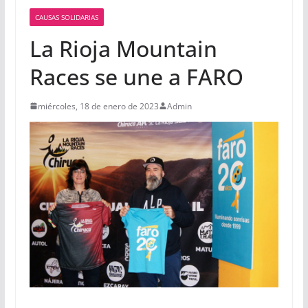
CAUSAS SOLIDARIAS
La Rioja Mountain
Races se une a FARO
miércoles, 18 de enero de 2023
Admin