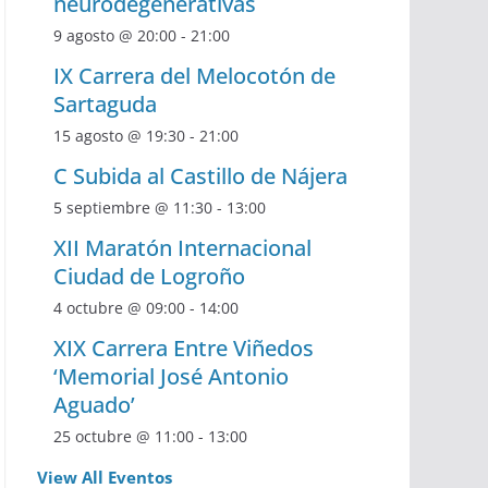
neurodegenerativas
9 agosto @ 20:00
-
21:00
IX Carrera del Melocotón de
Sartaguda
15 agosto @ 19:30
-
21:00
C Subida al Castillo de Nájera
5 septiembre @ 11:30
-
13:00
XII Maratón Internacional
Ciudad de Logroño
4 octubre @ 09:00
-
14:00
XIX Carrera Entre Viñedos
‘Memorial José Antonio
Aguado’
25 octubre @ 11:00
-
13:00
View All Eventos