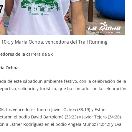
 10k, y María Ochoa, vencedora del Trail Running
cedores de la carrera de 5k
ría Ochoa
nada de este sábadoun ambiente festivo, con la celebración de la
portivo, solidario y turístico, que ha contado con la celebración
K, los vencedores fueron Javier Ochoa (33:19) y Esther
taron el podio David Bartolomé (33:23) y Javier Tejero (34:20),
n a Esther Rodríguez en el podio Ángela Muñoz (42:42) y Eva