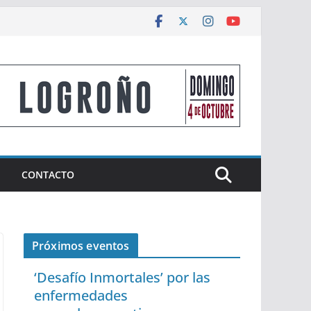
CONTACTO
Próximos eventos
‘Desafío Inmortales’ por las
enfermedades