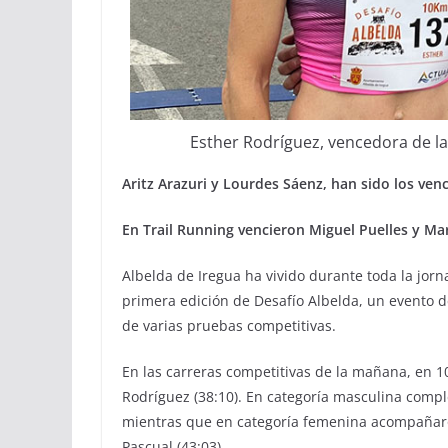
Esther Rodríguez, vencedora de la
Aritz Arazuri y Lourdes Sáenz, han sido los ven
En Trail Running vencieron Miguel Puelles y Ma
Albelda de Iregua ha vivido durante toda la jor
primera edición de Desafío Albelda, un evento de
de varias pruebas competitivas.
En las carreras competitivas de la mañana, en 10
Rodríguez (38:10). En categoría masculina comple
mientras que en categoría femenina acompañaro
Pascual (43:03).