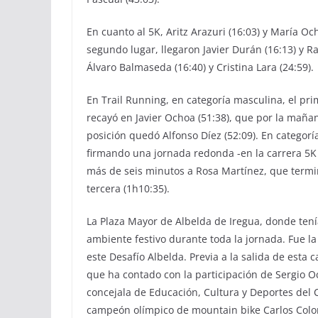
En cuanto al 5K, Aritz Arazuri (16:03) y María Oc
segundo lugar, llegaron Javier Durán (16:13) y R
Álvaro Balmaseda (16:40) y Cristina Lara (24:59).
En Trail Running, en categoría masculina, el prim
recayó en Javier Ochoa (51:38), que por la maña
posición quedó Alfonso Díez (52:09). En categor
firmando una jornada redonda -en la carrera 5K
más de seis minutos a Rosa Martínez, que termi
tercera (1h10:35).
La Plaza Mayor de Albelda de Iregua, donde tenía
ambiente festivo durante toda la jornada. Fue la 
este Desafío Albelda. Previa a la salida de esta c
que ha contado con la participación de Sergio O
concejala de Educación, Cultura y Deportes del C
campeón olímpico de mountain bike Carlos Col