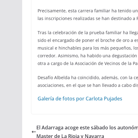
Precisamente, esta carrera familiar ha tenido u
las inscripciones realizadas se han destinado a 
Tras la celebración de la prueba familiar ha llega
sido el encargado de poner el broche de oro a e
musical e hinchables para los más pequeños, los
corredor. Asimismo, ha habido una degustación s
otra a cargo de la Asociación de Vecinos de la Pa
Desafío Albelda ha coincidido, además, con la ce
asociaciones, en el que se han llevado a cabo dis
Galería de fotos por Carlota Pujades
El Adarraga acoge este sábado los autonó
Master de La Rioja y Navarra