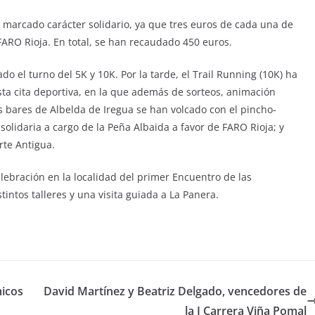
n marcado carácter solidario, ya que tres euros de cada una de
FARO Rioja. En total, se han recaudado 450 euros.
do el turno del 5K y 10K. Por la tarde, el Trail Running (10K) ha
sta cita deportiva, en la que además de sorteos, animación
 bares de Albelda de Iregua se han volcado con el pincho-
olidaria a cargo de la Peña Albaida a favor de FARO Rioja; y
rte Antigua.
lebración en la localidad del primer Encuentro de las
tintos talleres y una visita guiada a La Panera.
micos
David Martínez y Beatriz Delgado, vencedores de
la I Carrera Viña Pomal