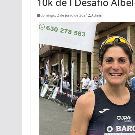
10k de I Desafío Albe
domingo, 2 de junio de 2024
Admin