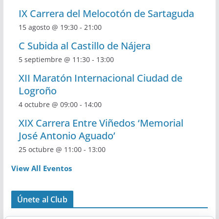
IX Carrera del Melocotón de Sartaguda
15 agosto @ 19:30
-
21:00
C Subida al Castillo de Nájera
5 septiembre @ 11:30
-
13:00
XII Maratón Internacional Ciudad de
Logroño
4 octubre @ 09:00
-
14:00
XIX Carrera Entre Viñedos ‘Memorial
José Antonio Aguado’
25 octubre @ 11:00
-
13:00
View All Eventos
Únete al Club