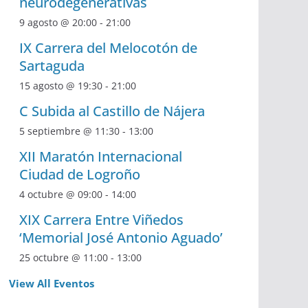
neurodegenerativas
9 agosto @ 20:00
-
21:00
IX Carrera del Melocotón de
Sartaguda
15 agosto @ 19:30
-
21:00
C Subida al Castillo de Nájera
5 septiembre @ 11:30
-
13:00
XII Maratón Internacional
Ciudad de Logroño
4 octubre @ 09:00
-
14:00
XIX Carrera Entre Viñedos
‘Memorial José Antonio Aguado’
25 octubre @ 11:00
-
13:00
View All Eventos