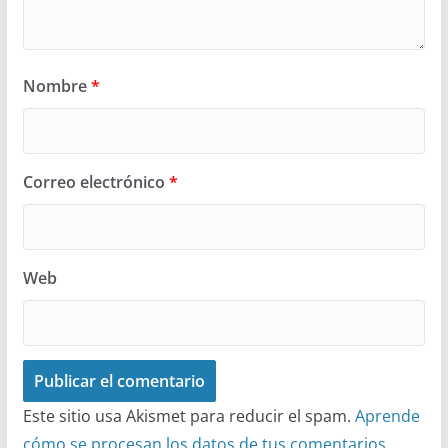
Nombre
*
Correo electrónico
*
Web
Este sitio usa Akismet para reducir el spam.
Aprende
cómo se procesan los datos de tus comentarios.