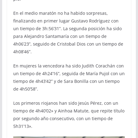
En el medio maratón no ha habido sorpresas,
finalizando en primer lugar Gustavo Rodríguez con
un tiempo de 3h:56’31”. La segunda posición ha sido
para Alejandro Santamaría con un tiempo de
4h06’23”, seguido de Cristobal Dios con un tiempo de
4h08’46”.
En mujeres la vencedora ha sido Judith Corachán con
un tiempo de 4h24’16”, seguida de María Pujol con un
tiempo de 4h43’42” y de Sara Bonilla con un tiempo
de 4h50’58”.
Los primeros riojanos han sido Jesús Pérez, con un
tiempo de 4h40’02» y Ainhoa Matute, que repite título
por segundo año consecutivo, con un tiempo de
5h31’13».