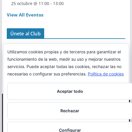
25 octubre @ 11:00
-
13:00
View All Eventos
Únete al Club
Utilizamos cookies propias y de terceros para garantizar el
funcionamiento de la web, medir su uso y mejorar nuestros
servicios. Puede aceptar todas las cookies, rechazar las no
necesarias o configurar sus preferencias.
Política de cookies
Aceptar todo
Copyright © 2026
Correr en La Rioja
. Todos los derechos
Rechazar
reservados.
Política de cookies
Configurar