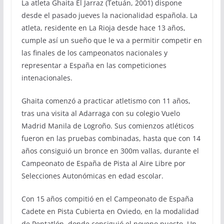
La atleta Ghaita El Jarraz (Tetuán, 2001) dispone
desde el pasado jueves la nacionalidad española. La
atleta, residente en La Rioja desde hace 13 años,
cumple así un sueño que le va a permitir competir en
las finales de los campeonatos nacionales y
representar a España en las competiciones
intenacionales.
Ghaita comenzó a practicar atletismo con 11 años,
tras una visita al Adarraga con su colegio Vuelo
Madrid Manila de Logroño. Sus comienzos atléticos
fueron en las pruebas combinadas, hasta que con 14
años consiguió un bronce en 300m vallas, durante el
Campeonato de España de Pista al Aire Libre por
Selecciones Autonómicas en edad escolar.
Con 15 años compitió en el Campeonato de España
Cadete en Pista Cubierta en Oviedo, en la modalidad
de Pentatlón, donde consiguió el noveno puesto. Un