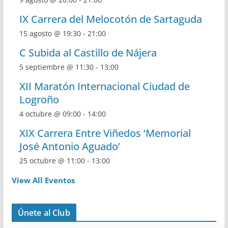
IX Carrera del Melocotón de Sartaguda
15 agosto @ 19:30
-
21:00
C Subida al Castillo de Nájera
5 septiembre @ 11:30
-
13:00
XII Maratón Internacional Ciudad de
Logroño
4 octubre @ 09:00
-
14:00
XIX Carrera Entre Viñedos ‘Memorial
José Antonio Aguado’
25 octubre @ 11:00
-
13:00
View All Eventos
Únete al Club