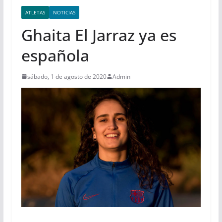
ATLETAS
NOTICIAS
Ghaita El Jarraz ya es
española
sábado, 1 de agosto de 2020
Admin