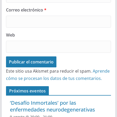
Correo electrónico
*
Web
Este sitio usa Akismet para reducir el spam.
Aprende
cómo se procesan los datos de tus comentarios.
Próximos eventos
‘Desafío Inmortales’ por las
enfermedades neurodegenerativas
9 agosto @ 20:00
-
21:00