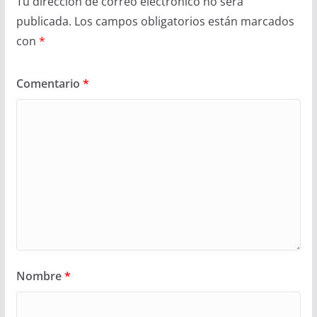
Tu dirección de correo electrónico no será
publicada.
Los campos obligatorios están marcados
con
*
Comentario
*
Nombre
*