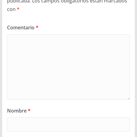
publicada.
Los campos obligatorios están marcados
con
*
Comentario
*
Nombre
*