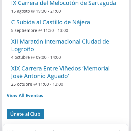
IX Carrera del Melocotón de Sartaguda
15 agosto @ 19:30
-
21:00
C Subida al Castillo de Nájera
5 septiembre @ 11:30
-
13:00
XII Maratón Internacional Ciudad de
Logroño
4 octubre @ 09:00
-
14:00
XIX Carrera Entre Viñedos ‘Memorial
José Antonio Aguado’
25 octubre @ 11:00
-
13:00
View All Eventos
Únete al Club