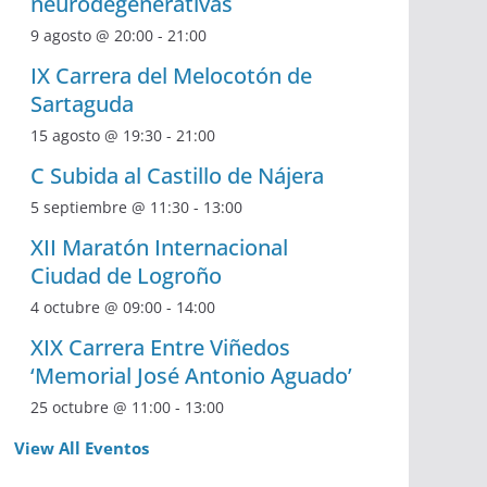
neurodegenerativas
9 agosto @ 20:00
-
21:00
IX Carrera del Melocotón de
Sartaguda
15 agosto @ 19:30
-
21:00
C Subida al Castillo de Nájera
5 septiembre @ 11:30
-
13:00
XII Maratón Internacional
Ciudad de Logroño
4 octubre @ 09:00
-
14:00
XIX Carrera Entre Viñedos
‘Memorial José Antonio Aguado’
25 octubre @ 11:00
-
13:00
View All Eventos