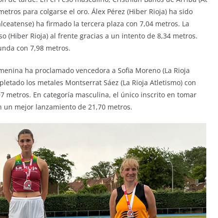
metros para colgarse el oro. Álex Pérez (Hiber Rioja) ha sido
lceatense) ha firmado la tercera plaza con 7,04 metros. La
o (Hiber Rioja) al frente gracias a un intento de 8,34 metros.
gunda con 7,98 metros.
femenina ha proclamado vencedora a Sofia Moreno (La Rioja
pletado los metales Montserrat Sáez (La Rioja Atletismo) con
07 metros. En categoría masculina, el único inscrito en tomar
on un mejor lanzamiento de 21,70 metros.