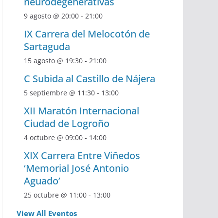
neurodegenerativas
9 agosto @ 20:00
-
21:00
IX Carrera del Melocotón de
Sartaguda
15 agosto @ 19:30
-
21:00
C Subida al Castillo de Nájera
5 septiembre @ 11:30
-
13:00
XII Maratón Internacional
Ciudad de Logroño
4 octubre @ 09:00
-
14:00
XIX Carrera Entre Viñedos
‘Memorial José Antonio
Aguado’
25 octubre @ 11:00
-
13:00
View All Eventos