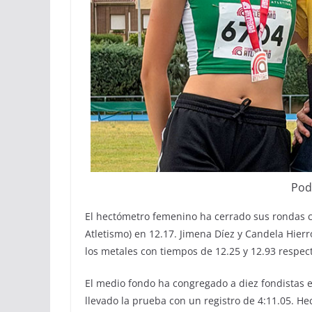
Pod
El hectómetro femenino ha cerrado sus rondas con
Atletismo) en 12.17. Jimena Díez y Candela Hier
los metales con tiempos de 12.25 y 12.93 respec
El medio fondo ha congregado a diez fondistas 
llevado la prueba con un registro de 4:11.05. H