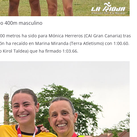
io 400m masculino
e 400 metros ha sido para Mónica Herreros (CAI Gran Canaria) tras
ón ha recaído en Marina Miranda (Terra Atletismo) con 1:00.60.
 Kirol Taldea) que ha firmado 1:03.66.