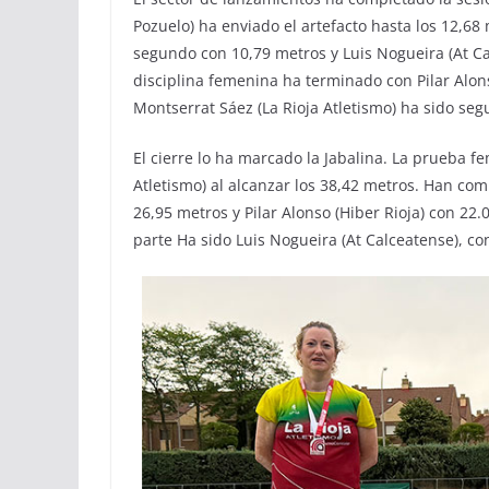
Pozuelo) ha enviado el artefacto hasta los 12,68 
segundo con 10,79 metros y Luis Nogueira (At Ca
disciplina femenina ha terminado con Pilar Alons
Montserrat Sáez (La Rioja Atletismo) ha sido se
El cierre lo ha marcado la Jabalina. La prueba 
Atletismo) al alcanzar los 38,42 metros. Han com
26,95 metros y Pilar Alonso (Hiber Rioja) con 22.
parte Ha sido Luis Nogueira (At Calceatense), c