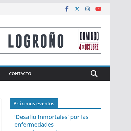
CONTACTO
Próximos eventos
‘Desafío Inmortales’ por las
enfermedades