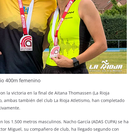
io 400m femenino
 la victoria en la final de Aitana Thomassen (La Rioja
ro, ambas también del club La Rioja Atletismo, han completado
tivamente.
en los 1.500 metros masculinos. Nacho García (ADAS CUPA) se ha
ector Miguel, su compañero de club, ha llegado segundo con