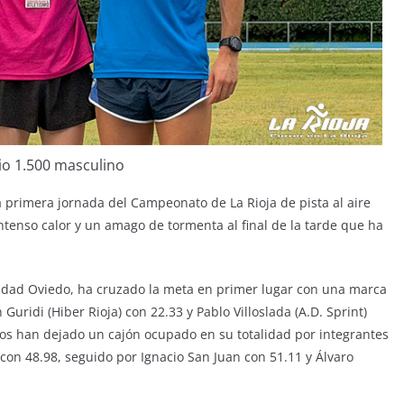
io 1.500 masculino
a primera jornada del Campeonato de La Rioja de pista al aire
ntenso calor y un amago de tormenta al final de la tarde que ha
sidad Oviedo, ha cruzado la meta en primer lugar con una marca
uridi (Hiber Rioja) con 22.33 y Pablo Villoslada (A.D. Sprint)
nos han dejado un cajón ocupado en su totalidad por integrantes
on 48.98, seguido por Ignacio San Juan con 51.11 y Álvaro