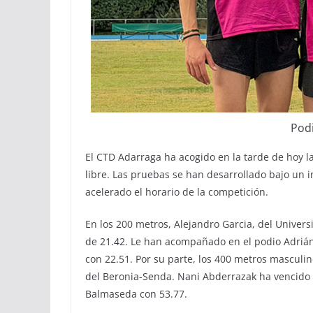
Pod
El CTD Adarraga ha acogido en la tarde de hoy l
libre. Las pruebas se han desarrollado bajo un i
acelerado el horario de la competición.
En los 200 metros, Alejandro Garcia, del Univer
de 21.42. Le han acompañado en el podio Adrián G
con 22.51. Por su parte, los 400 metros masculi
del Beronia-Senda. Nani Abderrazak ha vencido c
Balmaseda con 53.77.