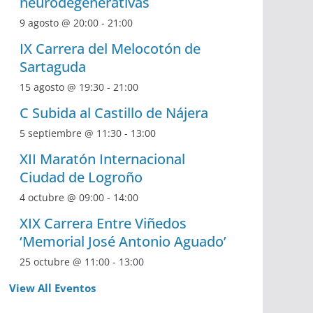
neurodegenerativas
9 agosto @ 20:00
-
21:00
IX Carrera del Melocotón de
Sartaguda
15 agosto @ 19:30
-
21:00
C Subida al Castillo de Nájera
5 septiembre @ 11:30
-
13:00
XII Maratón Internacional
Ciudad de Logroño
4 octubre @ 09:00
-
14:00
XIX Carrera Entre Viñedos
‘Memorial José Antonio Aguado’
25 octubre @ 11:00
-
13:00
View All Eventos