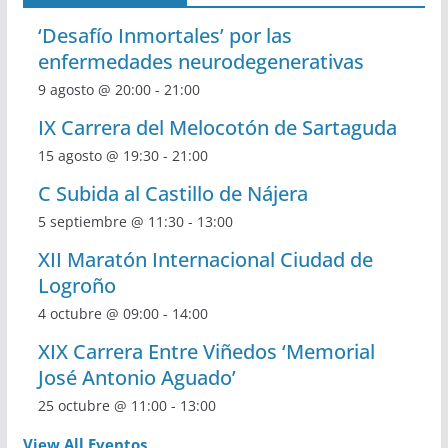
‘Desafío Inmortales’ por las
enfermedades neurodegenerativas
9 agosto @ 20:00
-
21:00
IX Carrera del Melocotón de Sartaguda
15 agosto @ 19:30
-
21:00
C Subida al Castillo de Nájera
5 septiembre @ 11:30
-
13:00
XII Maratón Internacional Ciudad de
Logroño
4 octubre @ 09:00
-
14:00
XIX Carrera Entre Viñedos ‘Memorial
José Antonio Aguado’
25 octubre @ 11:00
-
13:00
View All Eventos