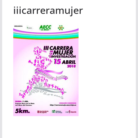
iiicarreramujer