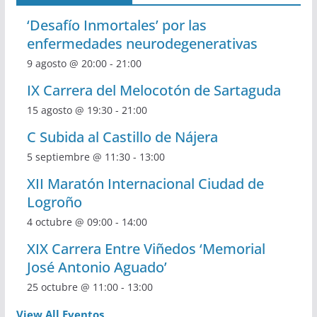
‘Desafío Inmortales’ por las
enfermedades neurodegenerativas
9 agosto @ 20:00
-
21:00
IX Carrera del Melocotón de Sartaguda
15 agosto @ 19:30
-
21:00
C Subida al Castillo de Nájera
5 septiembre @ 11:30
-
13:00
XII Maratón Internacional Ciudad de
Logroño
4 octubre @ 09:00
-
14:00
XIX Carrera Entre Viñedos ‘Memorial
José Antonio Aguado’
25 octubre @ 11:00
-
13:00
View All Eventos