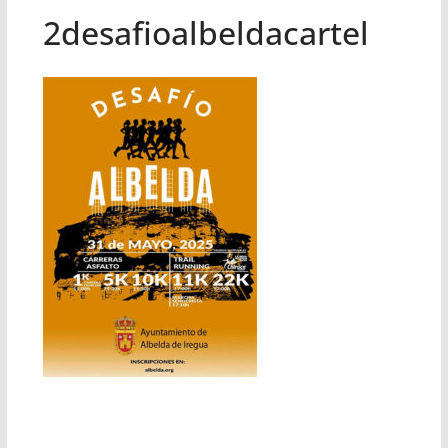
2desafioalbeldacartel