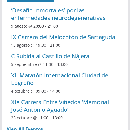
‘Desafío Inmortales’ por las
enfermedades neurodegenerativas
9 agosto @ 20:00
-
21:00
IX Carrera del Melocotón de Sartaguda
15 agosto @ 19:30
-
21:00
C Subida al Castillo de Nájera
5 septiembre @ 11:30
-
13:00
XII Maratón Internacional Ciudad de
Logroño
4 octubre @ 09:00
-
14:00
XIX Carrera Entre Viñedos ‘Memorial
José Antonio Aguado’
25 octubre @ 11:00
-
13:00
View All Eventos