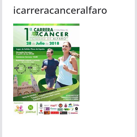
icarreracanceralfaro