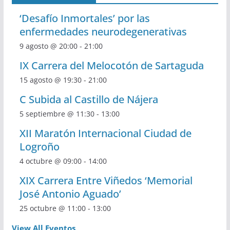
‘Desafío Inmortales’ por las
enfermedades neurodegenerativas
9 agosto @ 20:00
-
21:00
IX Carrera del Melocotón de Sartaguda
15 agosto @ 19:30
-
21:00
C Subida al Castillo de Nájera
5 septiembre @ 11:30
-
13:00
XII Maratón Internacional Ciudad de
Logroño
4 octubre @ 09:00
-
14:00
XIX Carrera Entre Viñedos ‘Memorial
José Antonio Aguado’
25 octubre @ 11:00
-
13:00
View All Eventos