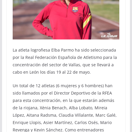
La atleta logroñesa Elba Parmo ha sido seleccionada
por la Real Federación Española de Atletismo para la
concentración del sector de Vallas, que se llevará a
cabo en León los días 19 al 22 de mayo.
Un total de 12 atletas (6 mujeres y 6 hombres) han
sido llamados por el Director Deportivo de la RFEA
para esta concentración, en la que estarán además
de la riojana, Xènia Benach, Alba Lobato, Mireia
López, Aitana Radsma, Claudia Villalante, Marc Galé,
Enrique Llopis, Asier Martínez, Carlos Osés, Mario
Revenga y Kevin Sánchez. Como entrenadores