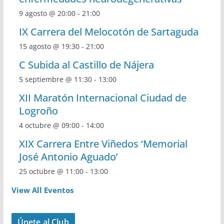
9 agosto @ 20:00
-
21:00
IX Carrera del Melocotón de Sartaguda
15 agosto @ 19:30
-
21:00
C Subida al Castillo de Nájera
5 septiembre @ 11:30
-
13:00
XII Maratón Internacional Ciudad de
Logroño
4 octubre @ 09:00
-
14:00
XIX Carrera Entre Viñedos ‘Memorial
José Antonio Aguado’
25 octubre @ 11:00
-
13:00
View All Eventos
Únete al Club