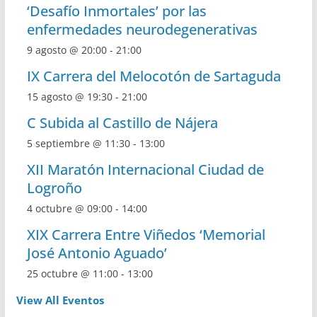
‘Desafío Inmortales’ por las
enfermedades neurodegenerativas
9 agosto @ 20:00
-
21:00
IX Carrera del Melocotón de Sartaguda
15 agosto @ 19:30
-
21:00
C Subida al Castillo de Nájera
5 septiembre @ 11:30
-
13:00
XII Maratón Internacional Ciudad de
Logroño
4 octubre @ 09:00
-
14:00
XIX Carrera Entre Viñedos ‘Memorial
José Antonio Aguado’
25 octubre @ 11:00
-
13:00
View All Eventos