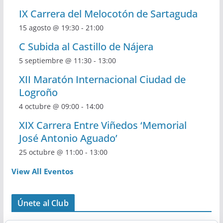
IX Carrera del Melocotón de Sartaguda
15 agosto @ 19:30
-
21:00
C Subida al Castillo de Nájera
5 septiembre @ 11:30
-
13:00
XII Maratón Internacional Ciudad de
Logroño
4 octubre @ 09:00
-
14:00
XIX Carrera Entre Viñedos ‘Memorial
José Antonio Aguado’
25 octubre @ 11:00
-
13:00
View All Eventos
Únete al Club