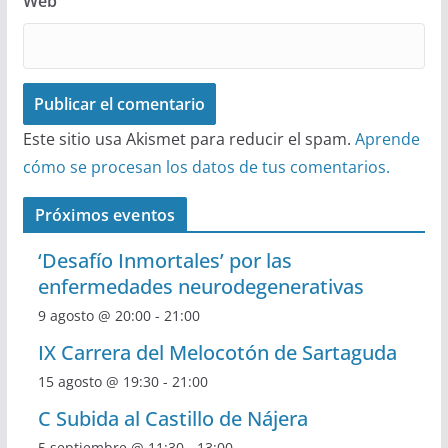
Web
Este sitio usa Akismet para reducir el spam.
Aprende
cómo se procesan los datos de tus comentarios.
Próximos eventos
‘Desafío Inmortales’ por las
enfermedades neurodegenerativas
9 agosto @ 20:00
-
21:00
IX Carrera del Melocotón de Sartaguda
15 agosto @ 19:30
-
21:00
C Subida al Castillo de Nájera
5 septiembre @ 11:30
-
13:00