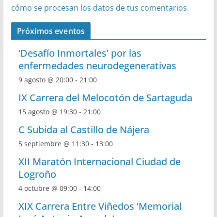
cómo se procesan los datos de tus comentarios.
Próximos eventos
‘Desafío Inmortales’ por las
enfermedades neurodegenerativas
9 agosto @ 20:00
-
21:00
IX Carrera del Melocotón de Sartaguda
15 agosto @ 19:30
-
21:00
C Subida al Castillo de Nájera
5 septiembre @ 11:30
-
13:00
XII Maratón Internacional Ciudad de
Logroño
4 octubre @ 09:00
-
14:00
XIX Carrera Entre Viñedos ‘Memorial