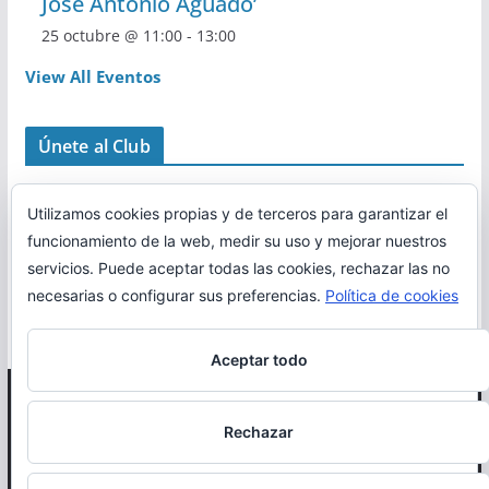
José Antonio Aguado’
25 octubre @ 11:00
-
13:00
View All Eventos
Únete al Club
Utilizamos cookies propias y de terceros para garantizar el
funcionamiento de la web, medir su uso y mejorar nuestros
servicios. Puede aceptar todas las cookies, rechazar las no
necesarias o configurar sus preferencias.
Política de cookies
Aceptar todo
Copyright © 2026
Correr en La Rioja
. Todos los derechos
Rechazar
reservados.
Política de cookies