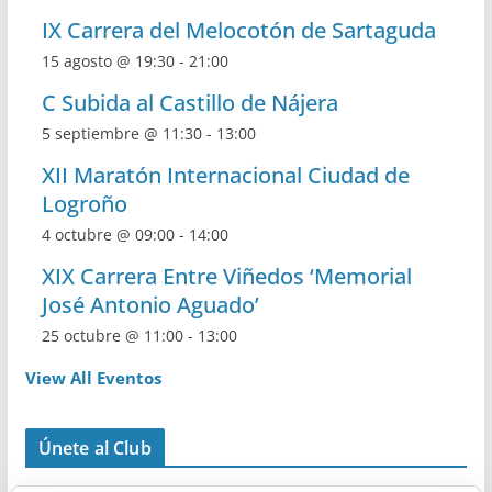
IX Carrera del Melocotón de Sartaguda
15 agosto @ 19:30
-
21:00
C Subida al Castillo de Nájera
5 septiembre @ 11:30
-
13:00
XII Maratón Internacional Ciudad de
Logroño
4 octubre @ 09:00
-
14:00
XIX Carrera Entre Viñedos ‘Memorial
José Antonio Aguado’
25 octubre @ 11:00
-
13:00
View All Eventos
Únete al Club