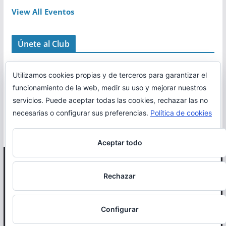
View All Eventos
Únete al Club
Utilizamos cookies propias y de terceros para garantizar el
funcionamiento de la web, medir su uso y mejorar nuestros
servicios. Puede aceptar todas las cookies, rechazar las no
necesarias o configurar sus preferencias.
Política de cookies
Aceptar todo
Copyright © 2026
Correr en La Rioja
. Todos los derechos
Rechazar
reservados.
Política de cookies
Configurar
Otro proyecto de
MiRioja