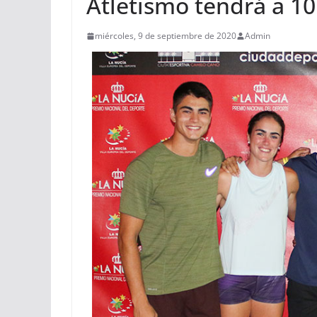
Atletismo tendrá a 10
miércoles, 9 de septiembre de 2020
Admin