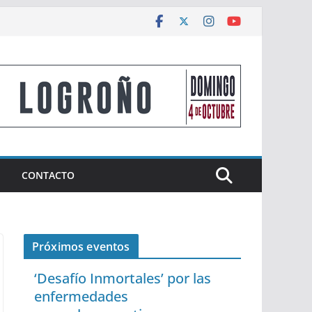
CONTACTO
Próximos eventos
‘Desafío Inmortales’ por las
enfermedades