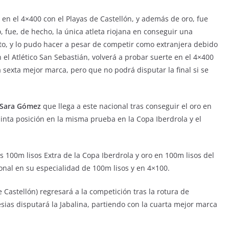
 en el 4×400 con el Playas de Castellón, y además de oro, fue
, fue, de hecho, la única atleta riojana en conseguir una
o, y lo pudo hacer a pesar de competir como extranjera debido
el Atlético San Sebastián, volverá a probar suerte en el 4×400
 sexta mejor marca, pero que no podrá disputar la final si se
Sara Gómez
que llega a este nacional tras conseguir el oro en
uinta posición en la misma prueba en la Copa Iberdrola y el
s 100m lisos Extra de la Copa Iberdrola y oro en 100m lisos del
nal en su especialidad de 100m lisos y en 4×100.
 Castellón) regresará a la competición tras la rotura de
sias disputará la Jabalina, partiendo con la cuarta mejor marca