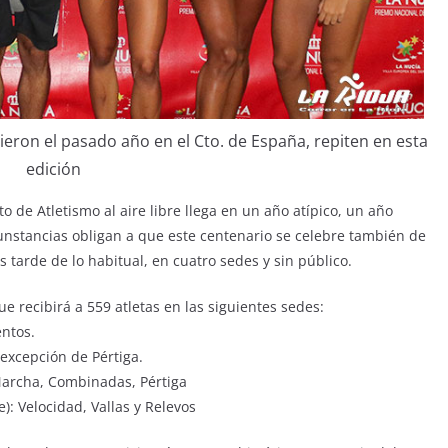
ieron el pasado año en el Cto. de España, repiten en esta
edición
de Atletismo al aire libre llega en un año atípico, un año
unstancias obligan a que este centenario se celebre también de
 tarde de lo habitual, en cuatro sedes y sin público.
e recibirá a 559 atletas en las siguientes sedes:
ntos.
 excepción de Pértiga.
Marcha, Combinadas, Pértiga
): Velocidad, Vallas y Relevos