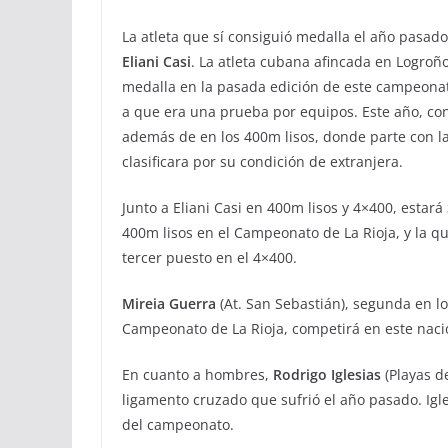
La atleta que sí consiguió medalla el año pasado
Eliani Casi
. La atleta cubana afincada en Logroño
medalla en la pasada edición de este campeonat
a que era una prueba por equipos. Este año, con 
además de en los 400m lisos, donde parte con la
clasificara por su condición de extranjera.
Junto a Eliani Casi en 400m lisos y 4×400, estará
400m lisos en el Campeonato de La Rioja, y la q
tercer puesto en el 4×400.
Mireia Guerra
(At. San Sebastián), segunda en lo
Campeonato de La Rioja, competirá en este nacio
En cuanto a hombres,
Rodrigo Iglesias
(Playas de
ligamento cruzado que sufrió el año pasado. Igle
del campeonato.