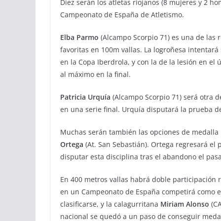
Diez serán los atletas riojanos (8 mujeres y 2 ho
Campeonato de España de Atletismo.
Elba Parmo
(Alcampo Scorpio 71) es una de las r
favoritas en 100m vallas. La logroñesa intentar
en la Copa Iberdrola, y con la de la lesión en el
al máximo en la final.
Patricia Urquía
(Alcampo Scorpio 71) será otra d
en una serie final. Urquía disputará la prueba 
Muchas serán también las opciones de medalla 
Ortega
(At. San Sebastián). Ortega regresará el
disputar esta disciplina tras el abandono el pa
En 400 metros vallas habrá doble participación 
en un Campeonato de España competirá como espa
clasificarse, y la calagurritana
Miriam Alonso
(CA
nacional se quedó a un paso de conseguir medal