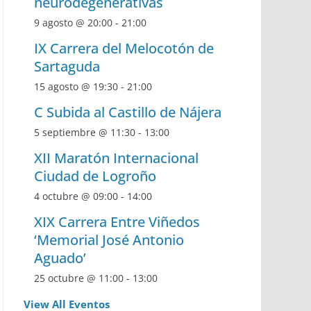
neurodegenerativas
9 agosto @ 20:00
-
21:00
IX Carrera del Melocotón de
Sartaguda
15 agosto @ 19:30
-
21:00
C Subida al Castillo de Nájera
5 septiembre @ 11:30
-
13:00
XII Maratón Internacional
Ciudad de Logroño
4 octubre @ 09:00
-
14:00
XIX Carrera Entre Viñedos
‘Memorial José Antonio
Aguado’
25 octubre @ 11:00
-
13:00
View All Eventos