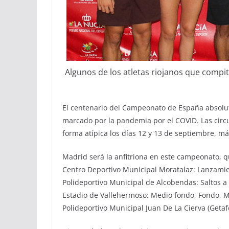
Algunos de los atletas riojanos que compit
El centenario del Campeonato de España absoluto 
marcado por la pandemia por el COVID. Las circ
forma atípica los días 12 y 13 de septiembre, más
Madrid será la anfitriona en este campeonato, qu
Centro Deportivo Municipal Moratalaz: Lanzamie
Polideportivo Municipal de Alcobendas: Saltos a
Estadio de Vallehermoso: Medio fondo, Fondo, 
Polideportivo Municipal Juan De La Cierva (Getafe