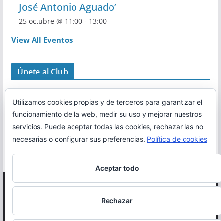
José Antonio Aguado’
25 octubre @ 11:00
-
13:00
View All Eventos
Únete al Club
Utilizamos cookies propias y de terceros para garantizar el
funcionamiento de la web, medir su uso y mejorar nuestros
servicios. Puede aceptar todas las cookies, rechazar las no
necesarias o configurar sus preferencias.
Política de cookies
Aceptar todo
Copyright © 2026
Correr en La Rioja
. Todos los derechos
Rechazar
reservados.