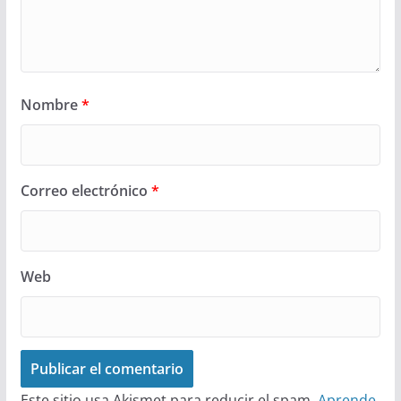
Nombre
*
Correo electrónico
*
Web
Este sitio usa Akismet para reducir el spam.
Aprende