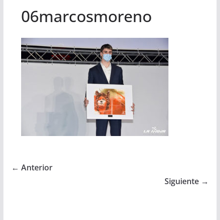
06marcosmoreno
← Anterior
Siguiente →