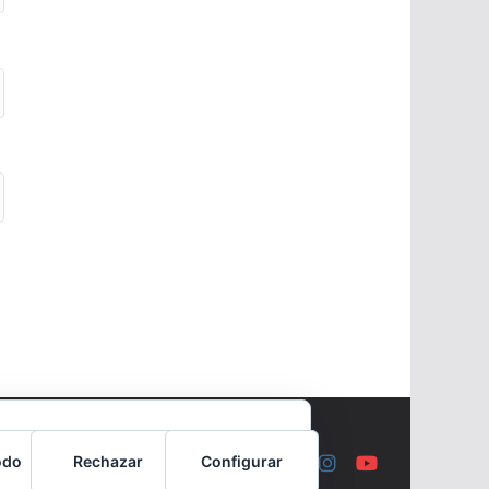
odo
Rechazar
Configurar