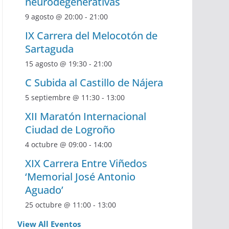
neurodegenerativas
9 agosto @ 20:00
-
21:00
IX Carrera del Melocotón de
Sartaguda
15 agosto @ 19:30
-
21:00
C Subida al Castillo de Nájera
5 septiembre @ 11:30
-
13:00
XII Maratón Internacional
Ciudad de Logroño
4 octubre @ 09:00
-
14:00
XIX Carrera Entre Viñedos
‘Memorial José Antonio
Aguado’
25 octubre @ 11:00
-
13:00
View All Eventos