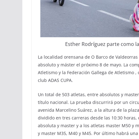
Esther Rodríguez parte como la
La localidad orensana de O Barco de Valdeorra
absoluto y máster el próximo 8 de mayo. La com
Atletismo y la Federación Gallega de Atletismo ,
club ADAS CUPA.
Un total de 503 atletas, entre absolutos y master
título nacional. La prueba discurrirá por un cir
avenida Marcelino Suárez, a la altura de la plaz
dividido en tres carreras desde las 10:30 horas,
absoluta y master y a los atletas master M50 y 
y master M35, M40 y M45. Por último habrá una c