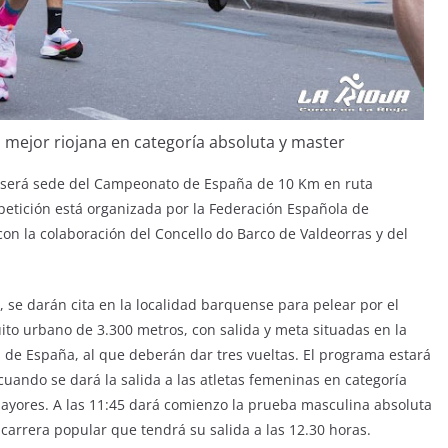
 mejor riojana en categoría absoluta y master
s será sede del Campeonato de España de 10 Km en ruta
petición está organizada por la Federación Española de
 con la colaboración del Concello do Barco de Valdeorras y del
, se darán cita en la localidad barquense para pelear por el
cuito urbano de 3.300 metros, con salida y meta situadas en la
a de España, al que deberán dar tres vueltas. El programa estará
 cuando se dará la salida a las atletas femeninas en categoría
mayores. A las 11:45 dará comienzo la prueba masculina absoluta
arrera popular que tendrá su salida a las 12.30 horas.