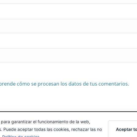
prende cómo se procesan los datos de tus comentarios.
 para garantizar el funcionamiento de la web,
echos reservados.
Aceptar t
s. Puede aceptar todas las cookies, rechazar las no
s.
Política de cookies