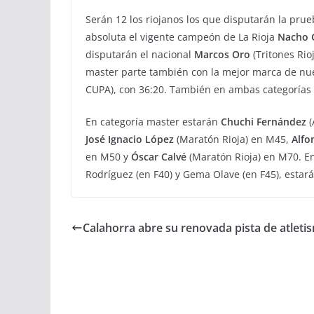
Serán 12 los riojanos los que disputarán la prue
absoluta el vigente campeón de La Rioja
Nacho 
disputarán el nacional
Marcos Oro
(Tritones Rio
master parte también con la mejor marca de nu
CUPA), con 36:20. También en ambas categorías
En categoría master estarán
Chuchi Fernández
(
José Ignacio López
(Maratón Rioja) en M45,
Alfo
en M50 y
Óscar Calvé
(Maratón Rioja) en M70. E
Rodríguez (en F40) y Gema Olave (en F45), esta
Calahorra abre su renovada pista de atleti