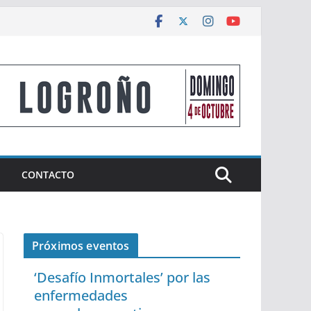
CONTACTO
Próximos eventos
‘Desafío Inmortales’ por las
enfermedades