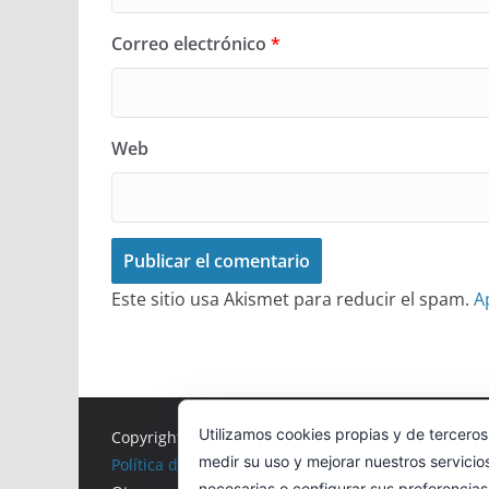
Correo electrónico
*
Web
Este sitio usa Akismet para reducir el spam.
A
Utilizamos cookies propias y de terceros
Copyright © 2026
Correr en La Rioja
. Todos los der
medir su uso y mejorar nuestros servicio
Política de cookies
necesarias o configurar sus preferencia